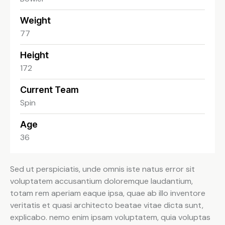
Weight
77
Height
172
Current Team
Spin
Age
36
Sed ut perspiciatis, unde omnis iste natus error sit
voluptatem accusantium doloremque laudantium,
totam rem aperiam eaque ipsa, quae ab illo inventore
veritatis et quasi architecto beatae vitae dicta sunt,
explicabo. nemo enim ipsam voluptatem, quia voluptas