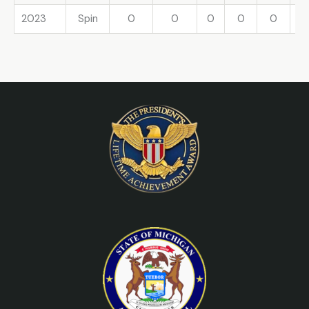
2023
Spin
0
0
0
0
0