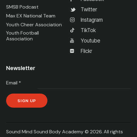
SMSB Podcast
Twitter
Max EX National Team
Instagram
Youth Cheer Association
TikTok
Youth Football
Association
Youtube
Flickr
Newsletter
Email
*
C
o
n
Sound Mind Sound Body Academy © 2026. All rights