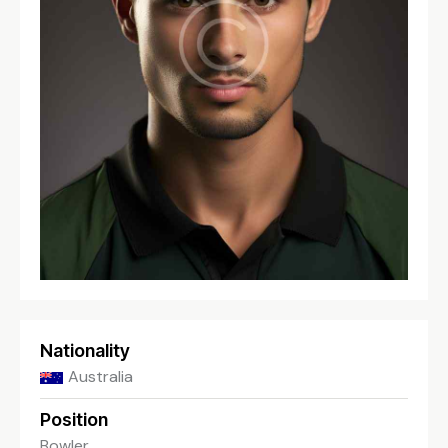
Nationality
Australia
Position
Bowler