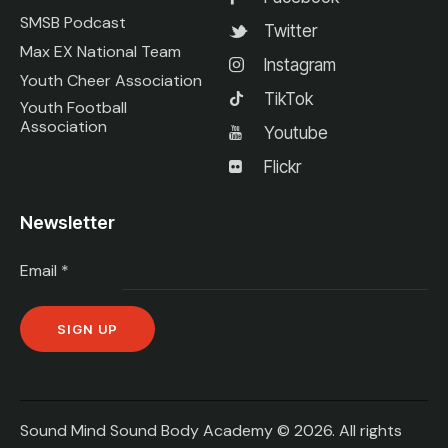
SMSB Podcast
Twitter
Max EX National Team
Instagram
Youth Cheer Association
TikTok
Youth Football
Association
Youtube
Flickr
Newsletter
Email
*
C
o
n
Sound Mind Sound Body Academy © 2026. All rights