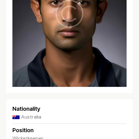
Nationality
Australia
Position
Wicketkeeper