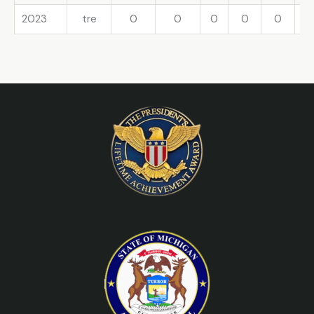
2023
tre
0
0
0
0
0