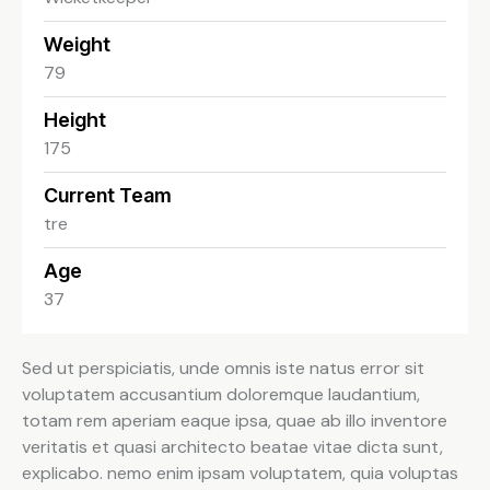
Weight
79
Height
175
Current Team
tre
Age
37
Sed ut perspiciatis, unde omnis iste natus error sit
voluptatem accusantium doloremque laudantium,
totam rem aperiam eaque ipsa, quae ab illo inventore
veritatis et quasi architecto beatae vitae dicta sunt,
explicabo. nemo enim ipsam voluptatem, quia voluptas