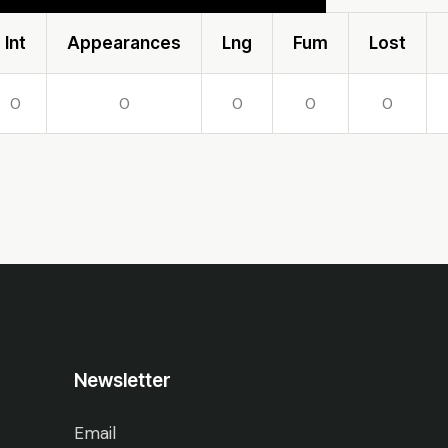
Int
Appearances
Lng
Fum
Lost
0
0
0
0
0
Newsletter
Email