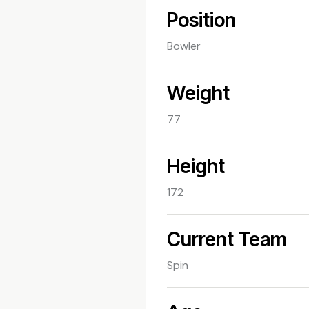
Position
Bowler
Weight
77
Height
172
Current Team
Spin